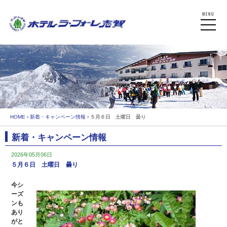
HOME
›
新着・キャンペーン情報
› ５月６日 土曜日 曇り
新着・キャンペーン情報
2026年05月06日
５月６日 土曜日 曇り
今シ
ーズ
ンも
あり
がと