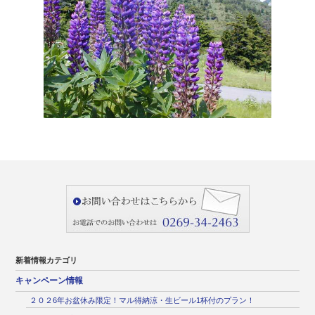
新着情報カテゴリ
キャンペーン情報
２０２6年お盆休み限定！マル得納涼・生ビール1杯付のプラン！